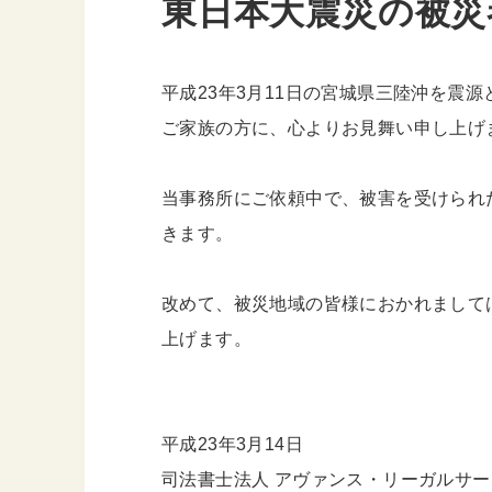
東日本大震災の被災
平成23年3月11日の宮城県三陸沖を震
ご家族の方に、心よりお見舞い申し上げ
当事務所にご依頼中で、被害を受けられ
きます。
改めて、被災地域の皆様におかれまして
上げます。
平成23年3月14日
司法書士法人 アヴァンス・リーガルサ