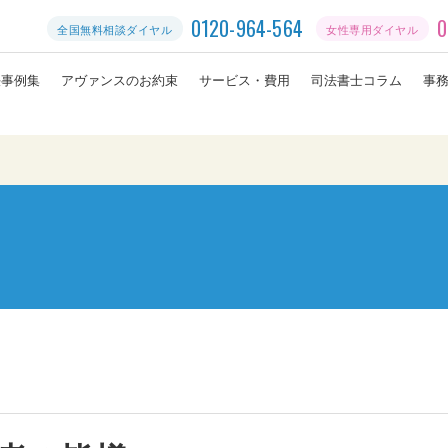
0120-964-564
0
全国無料相談ダイヤル
女性専用ダイヤル
決事例集
アヴァンスのお約束
サービス・費用
司法書士コラム
事