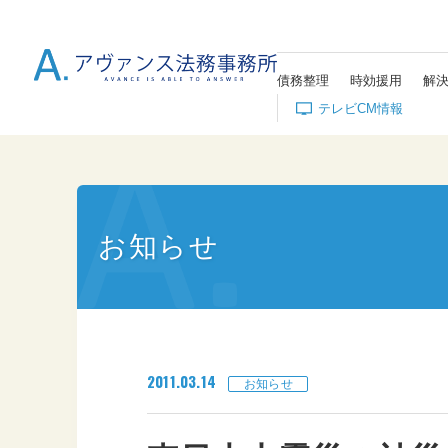
債務整理
時効援用
解
テレビCM情報
お知らせ
2011.03.14
お知らせ