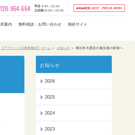
120-964-664
平日
9:30～21:00
土日祝
10:00～18:00
務所案内
無料相談・お問い合わせ
相続サイト
【アヴァンス法務事務所】ホーム
お知らせ
東日本大震災の被災者の皆様へ
お知らせ
2026
2025
2024
2023