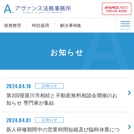
債務整理
時効援用
解決事例集
メニュー
お知らせ
2024.04.10
お知らせ
第3回寝屋川市相続と不動産無料相談会開催のお
知らせ 専門家が集結
2024.04.01
お知らせ
新人研修期間中の営業時間短縮及び臨時休業につ