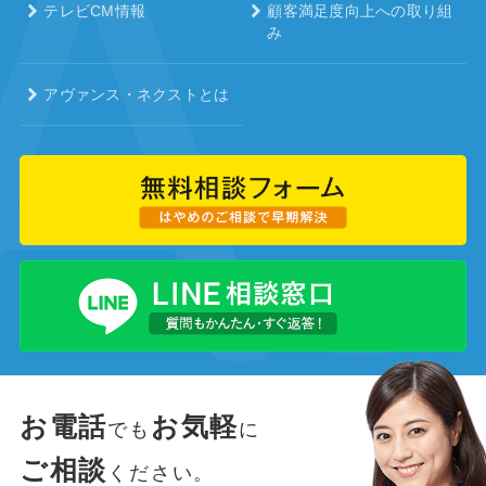
テレビCM情報
顧客満足度向上への取り組
み
アヴァンス・ネクストとは
お電話
お気軽
でも
に
ご相談
ください。