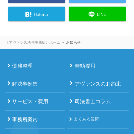
Hatena
LINE
【アヴァンス法務事務所】ホーム
お知らせ
債務整理
時効援用
解決事例集
アヴァンスのお約束
サービス・費用
司法書士コラム
事務所案内
よくある質問