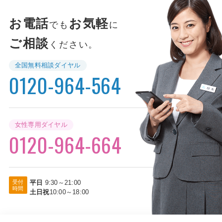
お電話
お気軽
でも
に
ご相談
ください。
全国無料相談ダイヤル
0120-964-564
女性専用ダイヤル
0120-964-664
受付
平日
9:30～21:00
時間
土日祝
10:00～18:00