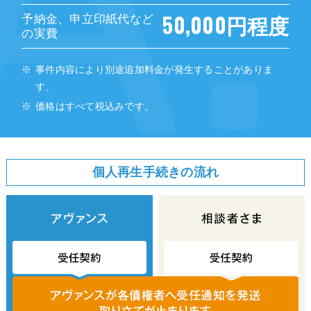
50,000円程度
予納金、申立印紙代など
の実費
事件内容により別途追加料金が発生することがありま
す。
価格はすべて税込みです。
個人再生手続きの流れ