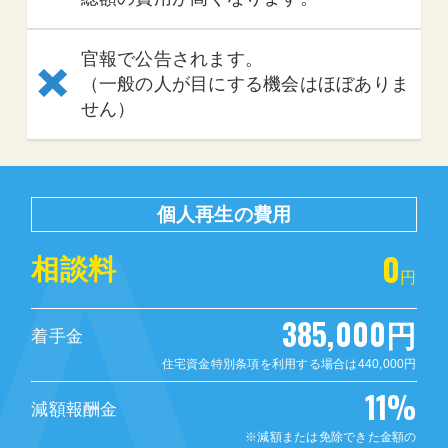
官報で公告されます。
（一般の人が目にする機会はほぼありま
せん）
個人再生の費用
0
相談料
円
385,000円
着手金
住宅資金特別条項を利用する場合は440,000円
11%
減額報酬金
※減額または免除できた金額の