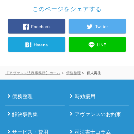
このページをシェアする
Facebook
Twitter
Hatena
LINE
【アヴァンス法務事務所】ホーム
債務整理
個人再生
債務整理
時効援用
解決事例集
アヴァンスのお約束
サービス・費用
司法書士コラム