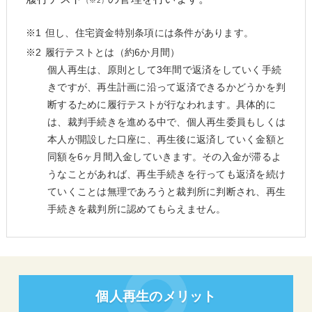
（※2）
但し、住宅資金特別条項には条件があります。
履行テストとは（約6か月間）
個人再生は、原則として3年間で返済をしていく手続
きですが、再生計画に沿って返済できるかどうかを判
断するために履行テストが行なわれます。具体的に
は、裁判手続きを進める中で、個人再生委員もしくは
本人が開設した口座に、再生後に返済していく金額と
同額を6ヶ月間入金していきます。その入金が滞るよ
うなことがあれば、再生手続きを行っても返済を続け
ていくことは無理であろうと裁判所に判断され、再生
手続きを裁判所に認めてもらえません。
個人再生のメリット