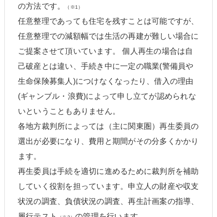
の方法です。
（※1）
任意整理であっても住宅を残すことは可能ですが、
任意整理での減額幅では生活の再建が難しい場合に
ご提案させて頂いています。 個人再生の場合は自
己破産とは違い、手続き中に一定の職業(警備員や
生命保険募集人)につけなくなったり、借入の理由
(ギャンブル・浪費)によって申し立てが認められな
いということもありません。
各地方裁判所によっては（主に関東圏）再生委員の
選出が必要になり、費用と期間がその分多くかかり
ます。
再生委員は手続を適切に進めるために裁判所を補助
していく役割を担っています。申立人の財産や収支
状況の調査、負債状況の調査、再生計画案の指導、
履行テスト
の管理を行います。