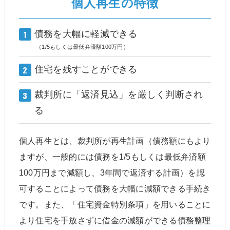
個人再生の特徴
1
債務を大幅に軽減できる
（1/5もしくは最低弁済額100万円）
2
住宅を残すことができる
3
裁判所に「返済見込」を厳しく判断され
る
個人再生とは、裁判所が再生計画（債務額にもより
ますが、一般的には債務を1/5もしくは最低弁済額
100万円まで減額し、3年間で返済する計画）を認
可することによって債務を大幅に減額できる手続き
です。また、「住宅資金特別条項」を用いることに
より住宅を手放さずに借金の減額ができる債務整理